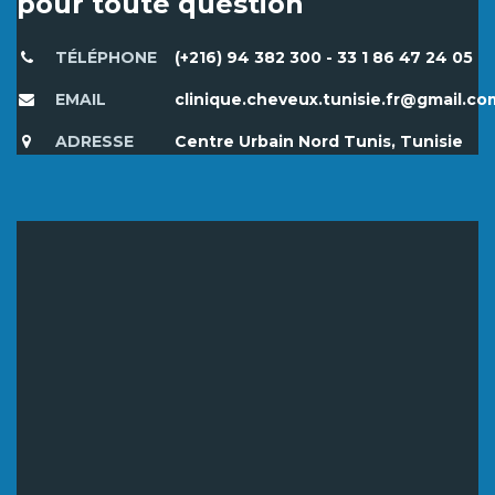
pour toute question
TÉLÉPHONE
(+216) 94 382 300 - 33 1 86 47 24 05
EMAIL
clinique.cheveux.tunisie.fr@gmail.co
ADRESSE
Centre Urbain Nord Tunis, Tunisie