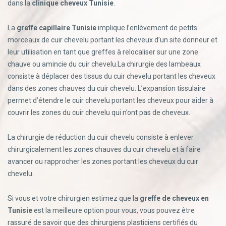
dans la
clinique cheveux Tunisie
.
La
greffe capillaire Tunisie
implique l’enlèvement de petits
morceaux de cuir chevelu portant les cheveux d’un site donneur et
leur utilisation en tant que greffes à relocaliser sur une zone
chauve ou amincie du cuir chevelu.La chirurgie des lambeaux
consiste à déplacer des tissus du cuir chevelu portant les cheveux
dans des zones chauves du cuir chevelu. L’expansion tissulaire
permet d’étendre le cuir chevelu portant les cheveux pour aider à
couvrir les zones du cuir chevelu qui n’ont pas de cheveux.
La chirurgie de réduction du cuir chevelu consiste à enlever
chirurgicalement les zones chauves du cuir chevelu et à faire
avancer ou rapprocher les zones portant les cheveux du cuir
chevelu.
Si vous et votre chirurgien estimez que la
greffe de cheveux en
Tunisie
est la meilleure option pour vous, vous pouvez être
rassuré de savoir que des chirurgiens plasticiens certifiés du