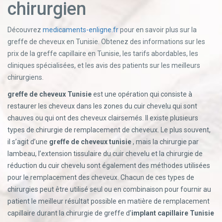
chirurgien
Découvrez
medicaments-enligne.fr
pour en savoir plus sur la
greffe de cheveux en Tunisie. Obtenez des informations sur les
prix de la greffe capillaire en Tunisie, les tarifs abordables, les
cliniques spécialisées, et les avis des patients sur les meilleurs
chirurgiens.
greffe de cheveux Tunisie
est une opération qui consiste à
restaurer les cheveux dans les zones du cuir chevelu qui sont
chauves ou qui ont des cheveux clairsemés. Il existe plusieurs
types de chirurgie de remplacement de cheveux. Le plus souvent,
il s’agit d’une
greffe de cheveux tunisie
, mais la chirurgie par
lambeau, l’extension tissulaire du cuir chevelu et la chirurgie de
réduction du cuir chevelu sont également des méthodes utilisées
pour le remplacement des cheveux. Chacun de ces types de
chirurgies peut être utilisé seul ou en combinaison pour fournir au
patient le meilleur résultat possible en matière de remplacement
capillaire durant la chirurgie de greffe d’
implant capillaire Tunisie