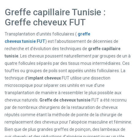
Greffe capillaire Tunisie :
Greffe cheveux FUT
Transplantation d’unités folliculaires (
greffe
cheveux tunisie
FUT
) est l’aboutissement de décennies de
recherche et d’évolution des techniques de
greffe capillaire
tunisie
. Les cheveux poussent naturellement par groupes de un à
quatre follicules séparés par des tissus mous intermédiaires. Ces
touffes ou groupes de poils sont appelés unités folliculaires. La
technique d’
implant cheveux
FUT utilise une dissection
microscopique pour séparer ces unités en vue d’une
transplantation de manière à ressembler le plus possible aux
cheveux naturels.
Greffe de cheveux tunisie
FUT a été reconnu
par de nombreux chirurgiens de la restauration de cheveux
réputés comme étant la méthode de pointe de la chirurgie de
remplacement des cheveux pour l’alopécie masculine et féminine.
Bien que de plus grandes greffes de poinçon, des lambeaux de
cuir chevelu et des réductions d’alopécie puissent jouer un rôle