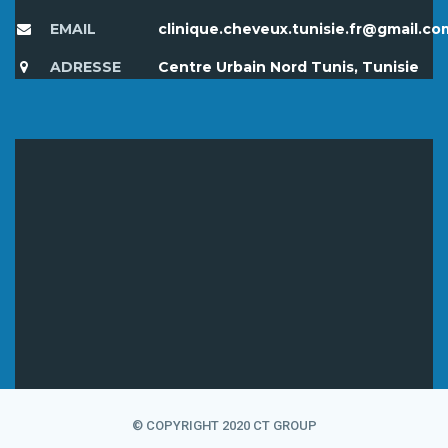
EMAIL
clinique.cheveux.tunisie.fr@gmail.co
ADRESSE
Centre Urbain Nord Tunis, Tunisie
© COPYRIGHT 2020 CT GROUP