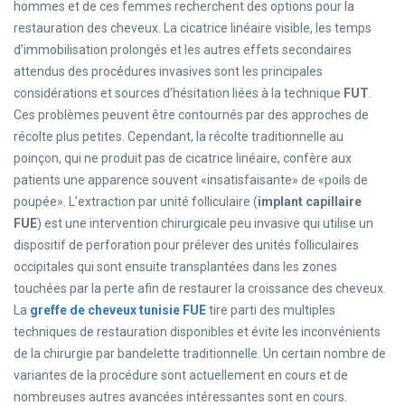
hommes et de ces femmes recherchent des options pour la
restauration des cheveux. La cicatrice linéaire visible, les temps
d’immobilisation prolongés et les autres effets secondaires
attendus des procédures invasives sont les principales
considérations et sources d’hésitation liées à la technique
FUT
.
Ces problèmes peuvent être contournés par des approches de
récolte plus petites. Cependant, la récolte traditionnelle au
poinçon, qui ne produit pas de cicatrice linéaire, confère aux
patients une apparence souvent «insatisfaisante» de «poils de
poupée». L’extraction par unité folliculaire (
implant capillaire
FUE
) est une intervention chirurgicale peu invasive qui utilise un
dispositif de perforation pour prélever des unités folliculaires
occipitales qui sont ensuite transplantées dans les zones
touchées par la perte afin de restaurer la croissance des cheveux.
La
greffe de cheveux tunisie
FUE
tire parti des multiples
techniques de restauration disponibles et évite les inconvénients
de la chirurgie par bandelette traditionnelle. Un certain nombre de
variantes de la procédure sont actuellement en cours et de
nombreuses autres avancées intéressantes sont en cours.